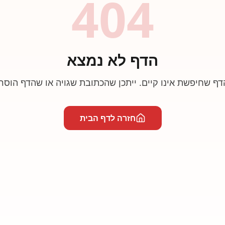
404
הדף לא נמצא
דף שחיפשת אינו קיים. ייתכן שהכתובת שגויה או שהדף הוסר.
חזרה לדף הבית